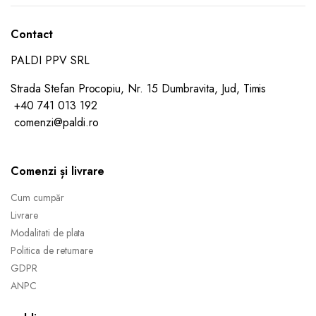
Contact
PALDI PPV SRL
Strada Stefan Procopiu, Nr. 15 Dumbravita, Jud, Timis
+40 741 013 192
comenzi@paldi.ro
Comenzi și livrare
Cum cumpăr
Livrare
Modalitati de plata
Politica de returnare
GDPR
ANPC