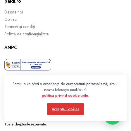
paldi.ro
Despre noi
Contact
Termeni și condiții
Politcă de confidențialitate
ANPC
Pentru a vă oferi o experiență de cumpărături personalizată, site-ul
nostru folosește cookie-uri.
politica privind cookie-urile
.
Acceptă Cookies
Toate drepturile rezervate.