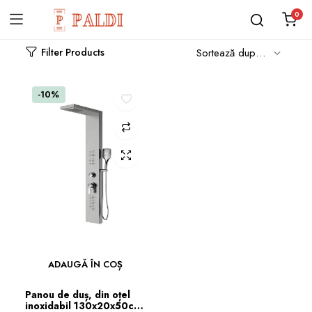
0
Filter Products
-10%
ADAUGĂ ÎN COȘ
Panou de duș, din oțel
inoxidabil 130x20x50cm