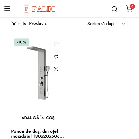
0
Filter Products
-10%
ADAUGĂ ÎN COȘ
Panou de duș, din oțel
inoxidabil 130x20x50cm