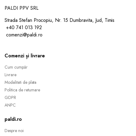
PALDI PPV SRL
Strada Stefan Procopiu, Nr. 15 Dumbravita, Jud, Timis
+40 741 013 192
comenzi@paldi.ro
Comenzi și livrare
Cum cumpăr
Livrare
Modalitati de plata
Politica de returnare
GDPR
ANPC
paldi.ro
Despre noi