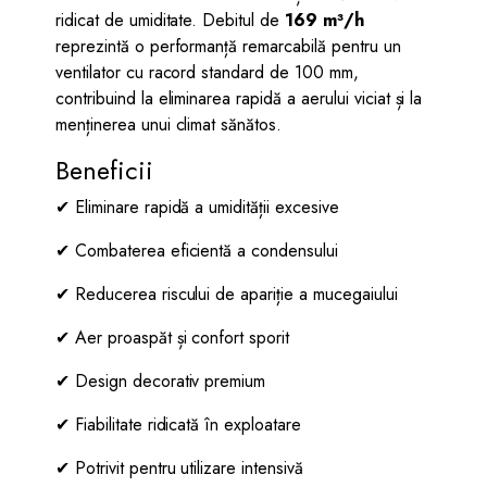
ridicat de umiditate. Debitul de
169 m³/h
reprezintă o performanță remarcabilă pentru un
ventilator cu racord standard de 100 mm,
contribuind la eliminarea rapidă a aerului viciat și la
menținerea unui climat sănătos.
Beneficii
✔ Eliminare rapidă a umidității excesive
✔ Combaterea eficientă a condensului
✔ Reducerea riscului de apariție a mucegaiului
✔ Aer proaspăt și confort sporit
✔ Design decorativ premium
✔ Fiabilitate ridicată în exploatare
✔ Potrivit pentru utilizare intensivă