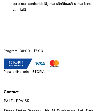
baie mai confortabilă, mai sănătoasă și mai bine
ventilată.
Program: 08:00 - 17:00
Plata online prin NETOPIA
Contact
PALDI PPV SRL
Strada Stefan Procopiu, Nr. 15 Dumbravita, Jud, Timis