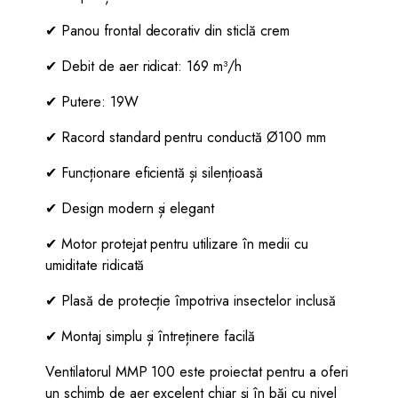
✔ Panou frontal decorativ din sticlă crem
✔ Debit de aer ridicat: 169 m³/h
✔ Putere: 19W
✔ Racord standard pentru conductă Ø100 mm
✔ Funcționare eficientă și silențioasă
✔ Design modern și elegant
✔ Motor protejat pentru utilizare în medii cu
umiditate ridicată
✔ Plasă de protecție împotriva insectelor inclusă
✔ Montaj simplu și întreținere facilă
Ventilatorul MMP 100 este proiectat pentru a oferi
un schimb de aer excelent chiar și în băi cu nivel