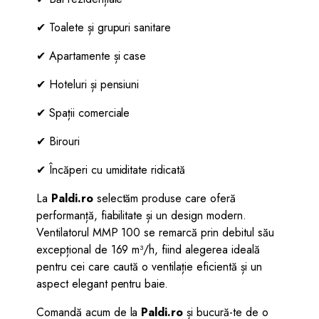
✔ Toalete și grupuri sanitare
✔ Apartamente și case
✔ Hoteluri și pensiuni
✔ Spații comerciale
✔ Birouri
✔ Încăperi cu umiditate ridicată
La
Paldi.ro
selectăm produse care oferă
performanță, fiabilitate și un design modern.
Ventilatorul MMP 100 se remarcă prin debitul său
excepțional de 169 m³/h, fiind alegerea ideală
pentru cei care caută o ventilație eficientă și un
aspect elegant pentru baie.
Comandă acum de la
Paldi.ro
și bucură-te de o