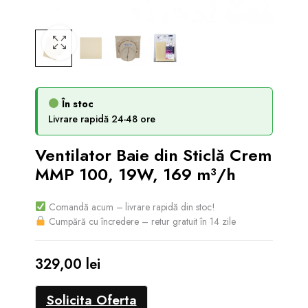
În stoc
Livrare rapidă 24-48 ore
Ventilator Baie din Sticlă Crem
MMP 100, 19W, 169 m³/h
Comandă acum – livrare rapidă din stoc!
Cumpără cu încredere – retur gratuit în 14 zile
329,00
lei
Solicita Oferta