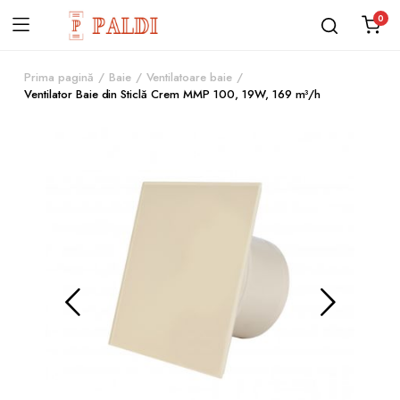
0
Prima pagină
Baie
Ventilatoare baie
Ventilator Baie din Sticlă Crem MMP 100, 19W, 169 m³/h