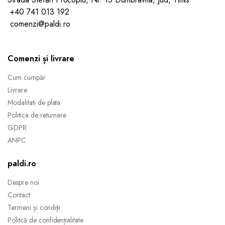
+40 741 013 192
comenzi@paldi.ro
Comenzi și livrare
Cum cumpăr
Livrare
Modalitati de plata
Politica de returnare
GDPR
ANPC
paldi.ro
Despre noi
Contact
Termeni și condiții
Politcă de confidențialitate