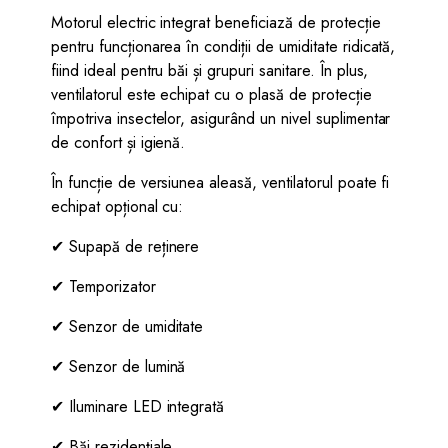
Motorul electric integrat beneficiază de protecție
pentru funcționarea în condiții de umiditate ridicată,
fiind ideal pentru băi și grupuri sanitare. În plus,
ventilatorul este echipat cu o plasă de protecție
împotriva insectelor, asigurând un nivel suplimentar
de confort și igienă.
În funcție de versiunea aleasă, ventilatorul poate fi
echipat opțional cu:
✔ Supapă de reținere
✔ Temporizator
✔ Senzor de umiditate
✔ Senzor de lumină
✔ Iluminare LED integrată
✔ Băi rezidențiale