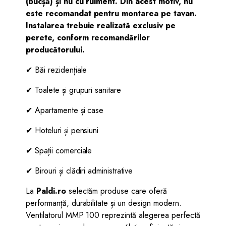
(bucșă) și nu cu rulment. Din acest motiv, nu
este recomandat pentru montarea pe tavan.
Instalarea trebuie realizată exclusiv pe
perete, conform recomandărilor
producătorului.
✔ Băi rezidențiale
✔ Toalete și grupuri sanitare
✔ Apartamente și case
✔ Hoteluri și pensiuni
✔ Spații comerciale
✔ Birouri și clădiri administrative
La
Paldi.ro
selectăm produse care oferă
performanță, durabilitate și un design modern.
Ventilatorul MMP 100 reprezintă alegerea perfectă