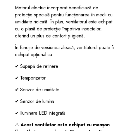
Motorul electric încorporat beneficiază de
protecție specială pentru funcționarea în medii cu
umiditate ridicată. În plus, ventilatorul este echipat
cu o plasă de protecție împotriva insectelor,
oferind un plus de confort și igienă.
În funcție de versiunea aleasă, ventilatorul poate fi
echipat opțional cu:
✔ Supapă de reținere
✔ Temporizator
✔ Senzor de umiditate
✔ Senzor de lumină
✔ Iluminare LED integrată
⚠
Acest ventilator este echipat cu manșon