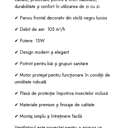
durabilitate și confort în utilizarea de zi cu zi.
✔ Panou frontal decorativ din sticlă negru lucios
✔ Debit de aer: 105 m³/h
✔ Putere: 13W
✔ Design modern și elegant
✔ Potrivit pentru băi și grupuri sanitare
✔ Motor protejat pentru funcționare în condiții de
umiditate ridicată
✔ Plasă de protecție împotriva insectelor inclusă
✔ Materiale premium și finisaje de calitate
✔ Montaj simplu și întreținere facilă
Ventilatorul este proiectat pentru a asigura un