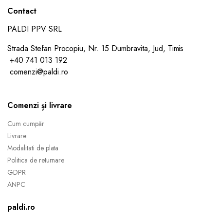
Contact
PALDI PPV SRL
Strada Stefan Procopiu, Nr. 15 Dumbravita, Jud, Timis
+40 741 013 192
comenzi@paldi.ro
Comenzi și livrare
Cum cumpăr
Livrare
Modalitati de plata
Politica de returnare
GDPR
ANPC
paldi.ro