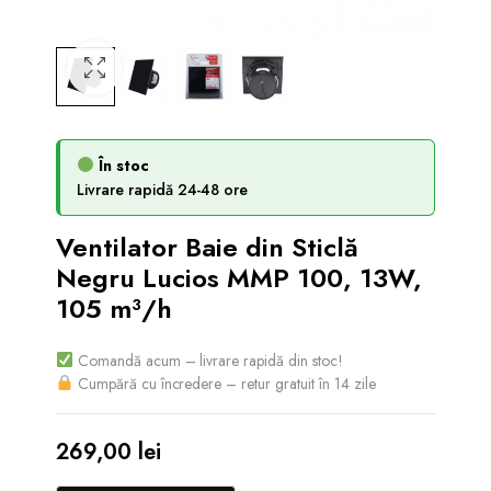
În stoc
Livrare rapidă 24-48 ore
Ventilator Baie din Sticlă
Negru Lucios MMP 100, 13W,
105 m³/h
Comandă acum – livrare rapidă din stoc!
Cumpără cu încredere – retur gratuit în 14 zile
269,00
lei