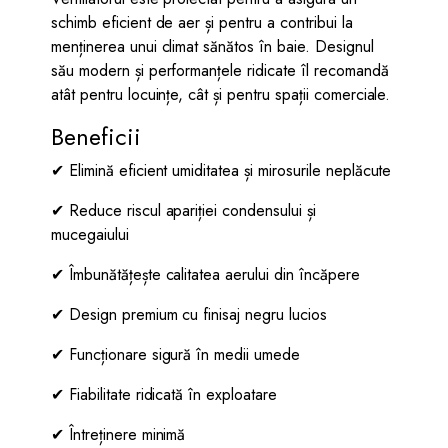
schimb eficient de aer și pentru a contribui la
menținerea unui climat sănătos în baie. Designul
său modern și performanțele ridicate îl recomandă
atât pentru locuințe, cât și pentru spații comerciale.
Beneficii
✔ Elimină eficient umiditatea și mirosurile neplăcute
✔ Reduce riscul apariției condensului și
mucegaiului
✔ Îmbunătățește calitatea aerului din încăpere
✔ Design premium cu finisaj negru lucios
✔ Funcționare sigură în medii umede
✔ Fiabilitate ridicată în exploatare
✔ Întreținere minimă