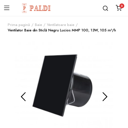
0
Prima pagină
Baie
Ventilatoare baie
Ventilator Baie din Sticlă Negru Lucios MMP 100, 13W, 105 m³/h