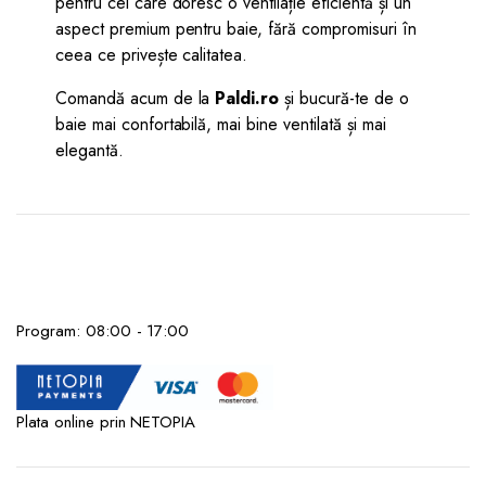
pentru cei care doresc o ventilație eficientă și un
aspect premium pentru baie, fără compromisuri în
ceea ce privește calitatea.
Comandă acum de la
Paldi.ro
și bucură-te de o
baie mai confortabilă, mai bine ventilată și mai
elegantă.
Program: 08:00 - 17:00
Plata online prin NETOPIA