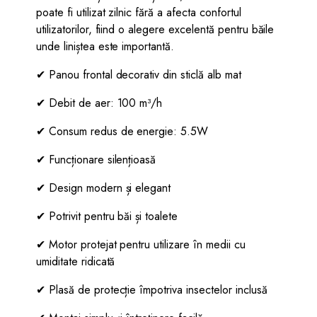
poate fi utilizat zilnic fără a afecta confortul
utilizatorilor, fiind o alegere excelentă pentru băile
unde liniștea este importantă.
✔ Panou frontal decorativ din sticlă alb mat
✔ Debit de aer: 100 m³/h
✔ Consum redus de energie: 5.5W
✔ Funcționare silențioasă
✔ Design modern și elegant
✔ Potrivit pentru băi și toalete
✔ Motor protejat pentru utilizare în medii cu
umiditate ridicată
✔ Plasă de protecție împotriva insectelor inclusă