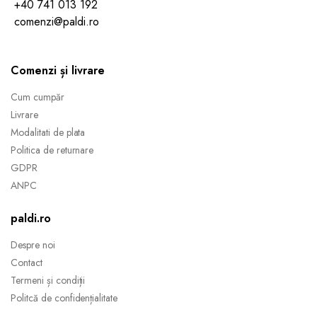
+40 741 013 192
comenzi@paldi.ro
Comenzi și livrare
Cum cumpăr
Livrare
Modalitati de plata
Politica de returnare
GDPR
ANPC
paldi.ro
Despre noi
Contact
Termeni și condiții
Politcă de confidențialitate