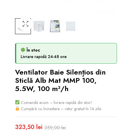
În stoc
Livrare rapidă 24-48 ore
Ventilator Baie Silențios din
Sticlă Alb Mat MMP 100,
5.5W, 100 m³/h
Comandă acum – livrare rapidă din stoc!
Cumpără cu încredere – retur gratuit în 14 zile
323,50
lei
359,00
lei