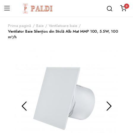
0
Prima pagină
Baie
Ventilatoare baie
Ventilator Baie Silențios din Sticlă Alb Mat MMP 100, 5.5W, 100
m³/h