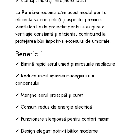
✔ Montaj simplu și întreținere facilă
La
Paldi.ro
recomandăm acest model pentru
eficiența sa energetică și aspectul premium.
Ventilatorul este proiectat pentru a asigura o
ventilație constantă și eficientă, contribuind la
protejarea băii împotriva excesului de umiditate.
Beneficii
✔ Elimină rapid aerul umed și mirosurile neplăcute
✔ Reduce riscul apariției mucegaiului și
condensului
✔ Menține aerul proaspăt și curat
✔ Consum redus de energie electrică
✔ Funcționare silențioasă pentru confort maxim
✔ Design elegant potrivit băilor moderne