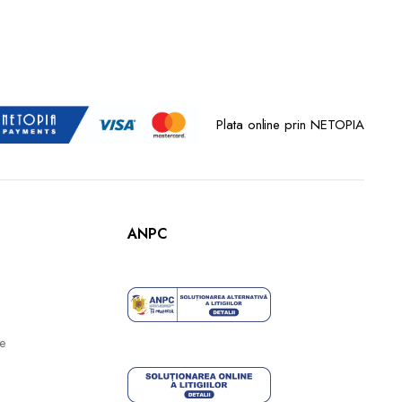
Plata online prin NETOPIA
ANPC
te