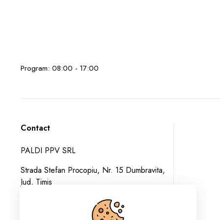
Program: 08:00 - 17:00
Contact
PALDI PPV SRL
Strada Stefan Procopiu, Nr. 15 Dumbravita,
Jud, Timis
+40 741 013 192
comenzi@paldi.ro