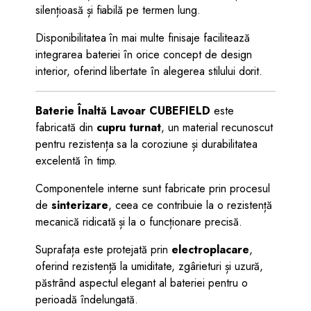
silențioasă și fiabilă pe termen lung.
Disponibilitatea în mai multe finisaje facilitează
integrarea bateriei în orice concept de design
interior, oferind libertate în alegerea stilului dorit.
Baterie Înaltă Lavoar CUBEFIELD
este
fabricată din
cupru turnat
, un material recunoscut
pentru rezistența sa la coroziune și durabilitatea
excelentă în timp.
Componentele interne sunt fabricate prin procesul
de
sinterizare
, ceea ce contribuie la o rezistență
mecanică ridicată și la o funcționare precisă.
Suprafața este protejată prin
electroplacare
,
oferind rezistență la umiditate, zgârieturi și uzură,
păstrând aspectul elegant al bateriei pentru o
perioadă îndelungată.