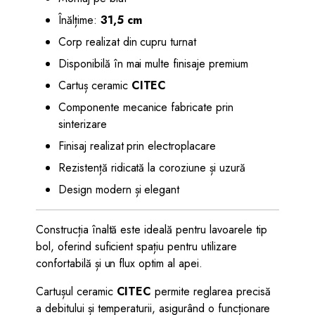
Înălțime:
31,5 cm
Corp realizat din cupru turnat
Disponibilă în mai multe finisaje premium
Cartuș ceramic
CITEC
Componente mecanice fabricate prin
sinterizare
Finisaj realizat prin electroplacare
Rezistență ridicată la coroziune și uzură
Design modern și elegant
Construcția înaltă este ideală pentru lavoarele tip
bol, oferind suficient spațiu pentru utilizare
confortabilă și un flux optim al apei.
Cartușul ceramic
CITEC
permite reglarea precisă
a debitului și temperaturii, asigurând o funcționare