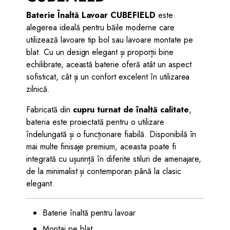
Baterie Înaltă Lavoar CUBEFIELD
este
alegerea ideală pentru băile moderne care
utilizează lavoare tip bol sau lavoare montate pe
blat. Cu un design elegant și proporții bine
echilibrate, această baterie oferă atât un aspect
sofisticat, cât și un confort excelent în utilizarea
zilnică.
Fabricată din
cupru turnat de înaltă calitate
,
bateria este proiectată pentru o utilizare
îndelungată și o funcționare fiabilă. Disponibilă în
mai multe finisaje premium, aceasta poate fi
integrată cu ușurință în diferite stiluri de amenajare,
de la minimalist și contemporan până la clasic
elegant.
Baterie înaltă pentru lavoar
Montaj pe blat