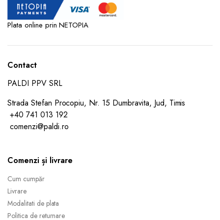
Plata online prin NETOPIA
Contact
PALDI PPV SRL
Strada Stefan Procopiu, Nr. 15 Dumbravita, Jud, Timis
+40 741 013 192
comenzi@paldi.ro
Comenzi și livrare
Cum cumpăr
Livrare
Modalitati de plata
Politica de returnare