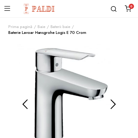
0
Prima pagină
Baie
Baterii baie
Baterie Lavoar Hansgrohe Logis E 70 Crom