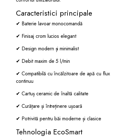
Caracteristici principale
✔ Baterie lavoar monocomandă
✔ Finisaj crom lucios elegant
✔ Design modern și minimalist
✔ Debit maxim de 5 l/min
✔ Compatibilă cu încălzitoare de apă cu flux
continuu
✔ Cartuș ceramic de înaltă calitate
✔ Curățare și întreținere ușoară
✔ Potrivită pentru băi moderne și clasice
Tehnologia EcoSmart