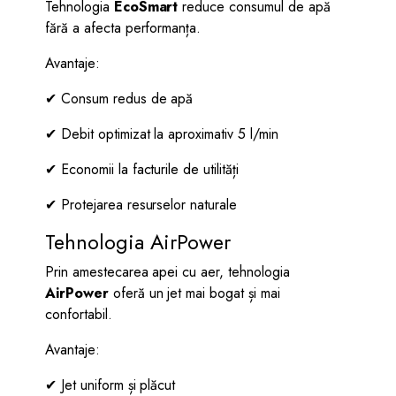
Tehnologia
EcoSmart
reduce consumul de apă
fără a afecta performanța.
Avantaje:
✔ Consum redus de apă
✔ Debit optimizat la aproximativ 5 l/min
✔ Economii la facturile de utilități
✔ Protejarea resurselor naturale
Tehnologia AirPower
Prin amestecarea apei cu aer, tehnologia
AirPower
oferă un jet mai bogat și mai
confortabil.
Avantaje:
✔ Jet uniform și plăcut