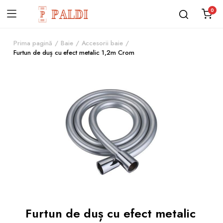
0
Prima pagină
Baie
Accesorii baie
Furtun de duș cu efect metalic 1,2m Crom
Furtun de duș cu efect metalic