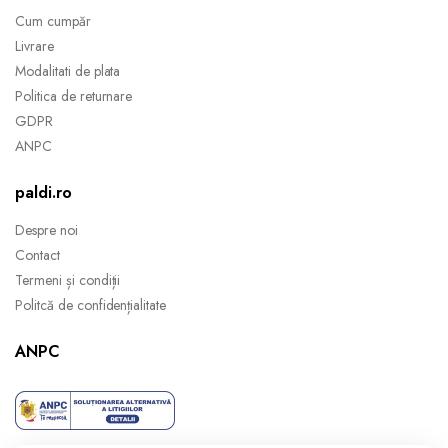
Cum cumpăr
Livrare
Modalitati de plata
Politica de returnare
GDPR
ANPC
paldi.ro
Despre noi
Contact
Termeni și condiții
Politcă de confidențialitate
ANPC