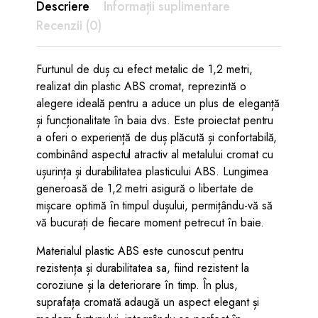
Descriere
Informații suplimentare
Recenzii (0)
Furtunul de duș cu efect metalic de 1,2 metri,
realizat din plastic ABS cromat, reprezintă o
alegere ideală pentru a aduce un plus de eleganță
și funcționalitate în baia dvs. Este proiectat pentru
a oferi o experiență de duș plăcută și confortabilă,
combinând aspectul atractiv al metalului cromat cu
ușurința și durabilitatea plasticului ABS. Lungimea
generoasă de 1,2 metri asigură o libertate de
mișcare optimă în timpul dușului, permițându-vă să
vă bucurați de fiecare moment petrecut în baie.
Materialul plastic ABS este cunoscut pentru
rezistența și durabilitatea sa, fiind rezistent la
coroziune și la deteriorare în timp. În plus,
suprafața cromată adaugă un aspect elegant și