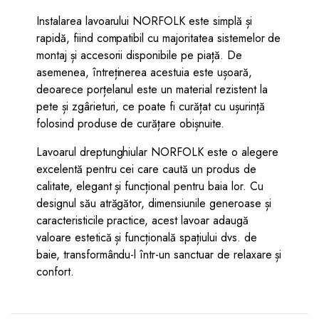
Instalarea lavoarului NORFOLK este simplă și
rapidă, fiind compatibil cu majoritatea sistemelor de
montaj și accesorii disponibile pe piață. De
asemenea, întreținerea acestuia este ușoară,
deoarece porțelanul este un material rezistent la
pete și zgârieturi, ce poate fi curățat cu ușurință
folosind produse de curățare obișnuite.
Lavoarul dreptunghiular NORFOLK este o alegere
excelentă pentru cei care caută un produs de
calitate, elegant și funcțional pentru baia lor. Cu
designul său atrăgător, dimensiunile generoase și
caracteristicile practice, acest lavoar adaugă
valoare estetică și funcțională spațiului dvs. de
baie, transformându-l într-un sanctuar de relaxare și
confort.