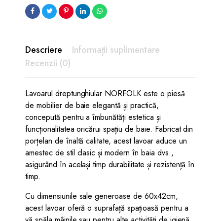
Descriere
Informații suplimentare
Recenzii (0)
Lavoarul dreptunghiular NORFOLK este o piesă
de mobilier de baie elegantă și practică,
concepută pentru a îmbunătăți estetica și
funcționalitatea oricărui spațiu de baie. Fabricat din
porțelan de înaltă calitate, acest lavoar aduce un
amestec de stil clasic și modern în baia dvs.,
asigurând în același timp durabilitate și rezistență în
timp.
Cu dimensiunile sale generoase de 60x42cm,
acest lavoar oferă o suprafață spațioasă pentru a
vă spăla mâinile sau pentru alte activități de igienă