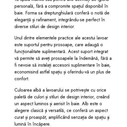
personală, fără a compromite spațiul disponibil în
baie. Forma sa dreptunghiulară conferă o notă de
eleganță și rafinament, integrându-se perfect în
diverse stiluri de design interior.
Unul dintre elementele practice ale acestui lavoar
este suportul pentru prosoape, care adaugă o
funcționalitate suplimentară. Acest suport integrat
vă permite să aveți prosoapele la îndemână, fără a
fi nevoie să instalați accesorii suplimentare în baie,
economisind astfel spațiu și oferindu-vă un plus de
confort.
Culoarea albă a lavoarului se potrivește cu orice
paletă de culori și stiluri de design interior, creând
un aspect luminos și aerisit în baie. Alb este o
alegere clasică și versatilă, ce conferă un aspect
curat și proaspăt, amplificând senzația de spațiu și
lumină în încăpere.