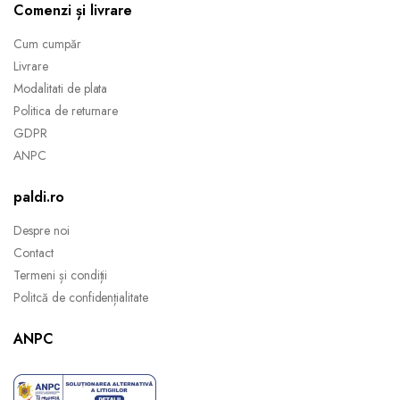
Comenzi și livrare
Cum cumpăr
Livrare
Modalitati de plata
Politica de returnare
GDPR
ANPC
paldi.ro
Despre noi
Contact
Termeni și condiții
Politcă de confidențialitate
ANPC