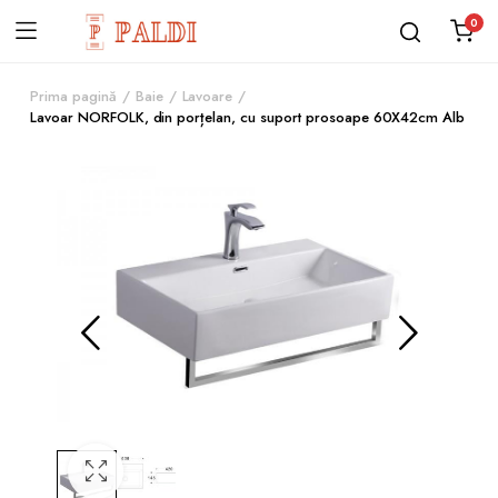
0
Prima pagină
Baie
Lavoare
Lavoar NORFOLK, din porțelan, cu suport prosoape 60X42cm Alb