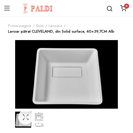
0
Prima pagină
Baie
Lavoare
Lavoar pătrat CLEVELAND, din Solid surface, 40×39,7CM Alb