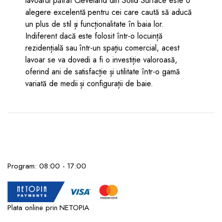
lavoarul pătrat Cleveland din Solid Surface este o
alegere excelentă pentru cei care caută să aducă
un plus de stil și funcționalitate în baia lor.
Indiferent dacă este folosit într-o locuință
rezidențială sau într-un spațiu comercial, acest
lavoar se va dovedi a fi o investiție valoroasă,
oferind ani de satisfacție și utilitate într-o gamă
variată de medii și configurații de baie.
Program: 08:00 - 17:00
Plata online prin NETOPIA