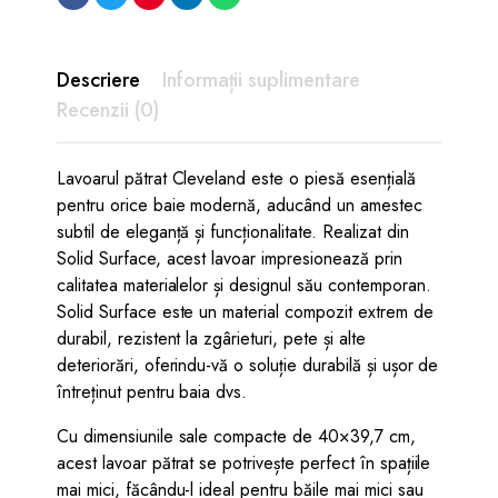
Descriere
Informații suplimentare
Recenzii (0)
Lavoarul pătrat Cleveland este o piesă esențială
pentru orice baie modernă, aducând un amestec
subtil de eleganță și funcționalitate. Realizat din
Solid Surface, acest lavoar impresionează prin
calitatea materialelor și designul său contemporan.
Solid Surface este un material compozit extrem de
durabil, rezistent la zgârieturi, pete și alte
deteriorări, oferindu-vă o soluție durabilă și ușor de
întreținut pentru baia dvs.
Cu dimensiunile sale compacte de 40×39,7 cm,
acest lavoar pătrat se potrivește perfect în spațiile
mai mici, făcându-l ideal pentru băile mai mici sau