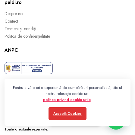
paldi.ro
Despre noi
Contact
Termeni și condiții
Politcă de confidențialitate
ANPC
Pentru a vă oferi o experiență de cumpărături personalizată, site-ul
nostru folosește cookie-uri.
politica privind cookie-urile
.
Acceptă Cookies
Consultanță gratuită
Toate drepturile rezervate.