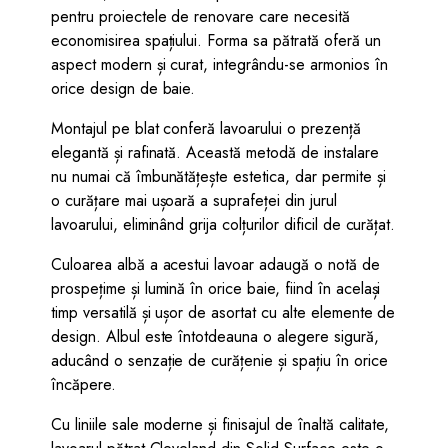
pentru proiectele de renovare care necesită
economisirea spațiului. Forma sa pătrată oferă un
aspect modern și curat, integrându-se armonios în
orice design de baie.
Montajul pe blat conferă lavoarului o prezență
elegantă și rafinată. Această metodă de instalare
nu numai că îmbunătățește estetica, dar permite și
o curățare mai ușoară a suprafeței din jurul
lavoarului, eliminând grija colțurilor dificil de curățat.
Culoarea albă a acestui lavoar adaugă o notă de
prospețime și lumină în orice baie, fiind în același
timp versatilă și ușor de asortat cu alte elemente de
design. Albul este întotdeauna o alegere sigură,
aducând o senzație de curățenie și spațiu în orice
încăpere.
Cu liniile sale moderne și finisajul de înaltă calitate,