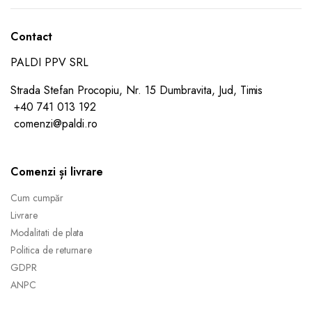
Contact
PALDI PPV SRL
Strada Stefan Procopiu, Nr. 15 Dumbravita, Jud, Timis
+40 741 013 192
comenzi@paldi.ro
Comenzi și livrare
Cum cumpăr
Livrare
Modalitati de plata
Politica de returnare
GDPR
ANPC