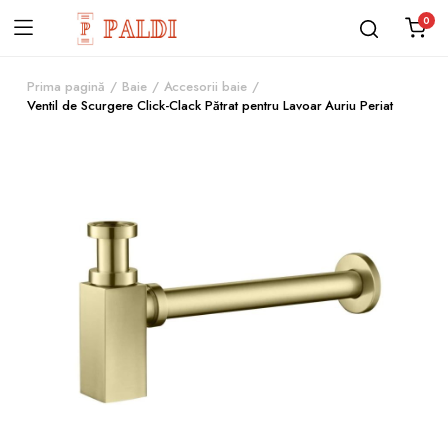
0
Prima pagină
Baie
Accesorii baie
Ventil de Scurgere Click-Clack Pătrat pentru Lavoar Auriu Periat