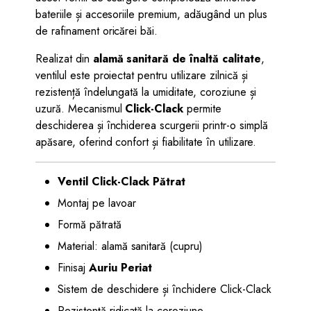
bateriile și accesoriile premium, adăugând un plus
de rafinament oricărei băi.
Realizat din
alamă sanitară de înaltă calitate
,
ventilul este proiectat pentru utilizare zilnică și
rezistență îndelungată la umiditate, coroziune și
uzură. Mecanismul
Click-Clack
permite
deschiderea și închiderea scurgerii printr-o simplă
apăsare, oferind confort și fiabilitate în utilizare.
Ventil Click-Clack Pătrat
Montaj pe lavoar
Formă pătrată
Material: alamă sanitară (cupru)
Finisaj
Auriu Periat
Sistem de deschidere și închidere Click-Clack
Rezistență ridicată la coroziune