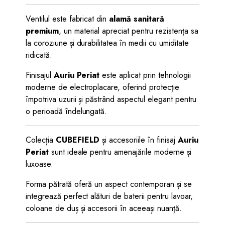
Ventilul este fabricat din
alamă sanitară
premium
, un material apreciat pentru rezistența sa
la coroziune și durabilitatea în medii cu umiditate
ridicată.
Finisajul
Auriu Periat
este aplicat prin tehnologii
moderne de electroplacare, oferind protecție
împotriva uzurii și păstrând aspectul elegant pentru
o perioadă îndelungată.
Colecția
CUBEFIELD
și accesoriile în finisaj
Auriu
Periat
sunt ideale pentru amenajările moderne și
luxoase.
Forma pătrată oferă un aspect contemporan și se
integrează perfect alături de baterii pentru lavoar,
coloane de duș și accesorii în aceeași nuanță.