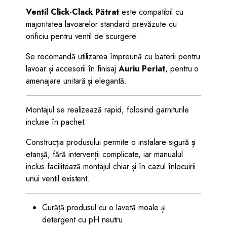
Ventil Click-Clack Pătrat
este compatibil cu
majoritatea lavoarelor standard prevăzute cu
orificiu pentru ventil de scurgere.
Se recomandă utilizarea împreună cu baterii pentru
lavoar și accesorii în finisaj
Auriu Periat
, pentru o
amenajare unitară și elegantă.
Montajul se realizează rapid, folosind garniturile
incluse în pachet.
Construcția produsului permite o instalare sigură și
etanșă, fără intervenții complicate, iar manualul
inclus facilitează montajul chiar și în cazul înlocuirii
unui ventil existent.
Curăță produsul cu o lavetă moale și
detergent cu pH neutru.