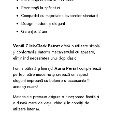
Rezistență la zgârieturi
Compatibil cu majoritatea lavoarelor standard
Design modern și elegant
Garanție: 2 ani
Ventil Click-Clack Pătrat
oferă o utilizare simplă
și confortabilă datorită mecanismului cu apăsare,
eliminând necesitatea unui dop clasic.
Forma pătrată și finisajul
Auriu Periat
completează
perfect băile moderne și creează un aspect
elegant împreună cu bateriile și accesoriile în
aceeași nuanță.
Materialele premium asigură o funcționare fiabilă și
o durată mare de viață, chiar și în condiții de
utilizare intensă.