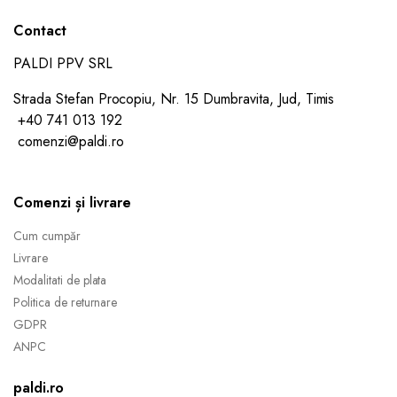
Contact
PALDI PPV SRL
Strada Stefan Procopiu, Nr. 15 Dumbravita, Jud, Timis
+40 741 013 192
comenzi@paldi.ro
Comenzi și livrare
Cum cumpăr
Livrare
Modalitati de plata
Politica de returnare
GDPR
ANPC
paldi.ro