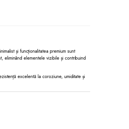
malist și funcționalitatea premium sunt
, eliminând elementele vizibile și contribuind
ezistență excelentă la coroziune, umiditate și