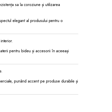
zistența sa la coroziune și utilizarea
aspectul elegant al produsului pentru o
interior.
aterii pentru bideu și accesorii în aceeași
e.
omerciale, punând accent pe produse durabile și