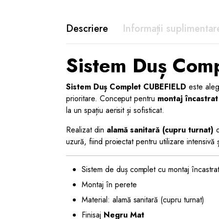
Descriere
Informații suplimentar
Sistem Duș Com
Sistem Duș Complet CUBEFIELD
este aleg
prioritare. Conceput pentru
montaj încastrat
la un spațiu aerisit și sofisticat.
Realizat din
alamă sanitară (cupru turnat)
d
uzură, fiind proiectat pentru utilizare intensiv
Sistem de duș complet cu montaj încastra
Montaj în perete
Material: alamă sanitară (cupru turnat)
Finisaj
Negru Mat