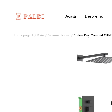
Acasă
Despre noi
Prima pagină
Baie
Sisteme de dus
Sistem Duș Complet CUBEF