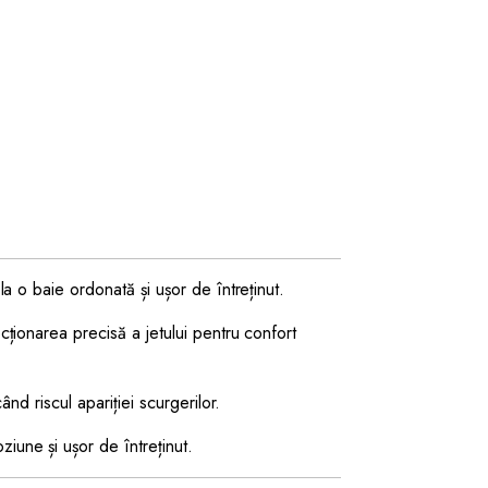
la o baie ordonată și ușor de întreținut.
cționarea precisă a jetului pentru confort
nd riscul apariției scurgerilor.
iune și ușor de întreținut.