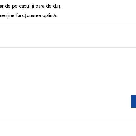
ar de pe capul și para de duș.
menține funcționarea optimă.