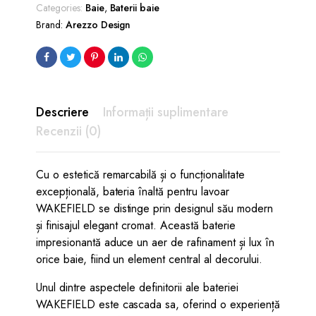
Categories:
Baie
,
Baterii baie
Brand:
Arezzo Design
Descriere
Informații suplimentare
Recenzii (0)
Cu o estetică remarcabilă și o funcționalitate
excepțională, bateria înaltă pentru lavoar
WAKEFIELD se distinge prin designul său modern
și finisajul elegant cromat. Această baterie
impresionantă aduce un aer de rafinament și lux în
orice baie, fiind un element central al decorului.
Unul dintre aspectele definitorii ale bateriei
WAKEFIELD este cascada sa, oferind o experiență