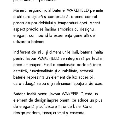
Manerul ergonomic al bateriei WAKEFIELD permite
o utilizare ușoară și confortabilă, oferind control
precis asupra debitului și temperaturii apei. Acest
aspect practic se îmbină armonios cu designul
elegant, contribuind la experiența generală de
utilizare a bateriei.
Indiferent de stilul și dimensiunile băii, bateria înaltă
pentru lavoar WAKEFIELD se integrează perfect în
orice amenajare. Fiind o combinație perfectă între
estetică, funcționalitate și durabilitate, această
baterie reprezintă un element de lux accesibil,
care adaugă valoare și rafinament spațiului de baie.
Bateria înaltă pentru lavoar WAKEFIELD este un
element de design impresionant, ce aduce un plus
de eleganță și sofisticare în orice baie. Cu un
design modern, finisaj cromat și cascada