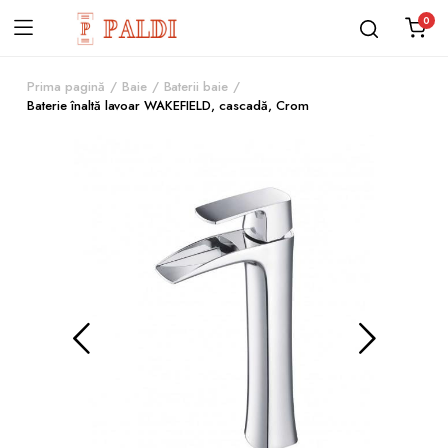
0
Prima pagină
Baie
Baterii baie
Baterie înaltă lavoar WAKEFIELD, cascadă, Crom