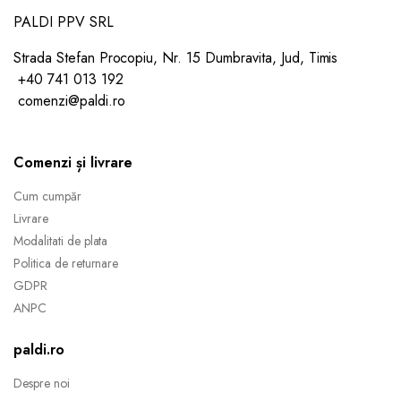
PALDI PPV SRL
Strada Stefan Procopiu, Nr. 15 Dumbravita, Jud, Timis
+40 741 013 192
comenzi@paldi.ro
Comenzi și livrare
Cum cumpăr
Livrare
Modalitati de plata
Politica de returnare
GDPR
ANPC
paldi.ro
Despre noi