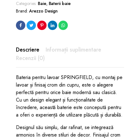
Categories:
Baie
,
Baterii baie
Brand:
Arezzo Design
Descriere
Informații suplimentare
Recenzii (0)
Bateria pentru lavoar SPRINGFIELD, cu montaj pe
lavoar și finisaj crom din cupru, este o alegere
perfectă pentru orice baie modernă sau clasică.
Cu un design elegant și funcționalitate de
încredere, această baterie este concepută pentru
a oferi o experiență de utilizare plăcută și durabilă.
Designul său simplu, dar rafinat, se integrează
armonios în diverse stiluri de decor. Finisajul crom