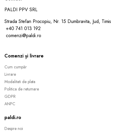
PALDI PPV SRL
Strada Stefan Procopiu, Nr. 15 Dumbravita, Jud, Timis
+40 741 013 192
comenzi@paldi.ro
Comenzi și livrare
Cum cumpăr
Livrare
Modalitati de plata
Politica de returnare
GDPR
ANPC
paldi.ro
Despre noi