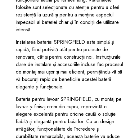
folosite sunt selecționate cu atenție pentru a oferi
rezistență la uzură și pentru a menține aspectul
impecabil al bateriei chiar și în condiții de utilizare
intensă.
Instalarea bateriei SPRINGFIELD este simplă și
rapidă, fiind potrivită atât pentru proiecte de
renovare, cât și pentru construcții noi. Instrucțiunile
clare de instalare și accesoriile incluse fac procesul
de montaj mai ușor și mai eficient, permițându-vă să
vă bucurați rapid de beneficiile acestei baterii
elegante și funcționale.
Bateria pentru lavoar SPRINGFIELD, cu montaj pe
lavoar și finisaj crom din cupru, reprezintă o
alegere excelentă pentru oricine caută o soluție
fiabilă și elegantă pentru baia lor. Cu un design
atrăgător, funcționalitate de încredere și
durabilitate remarcabilă, această baterie va aduce