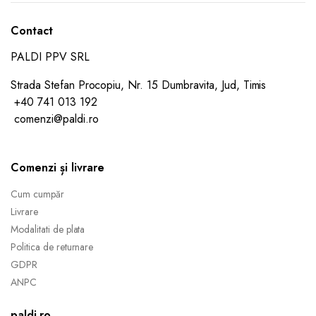
Contact
PALDI PPV SRL
Strada Stefan Procopiu, Nr. 15 Dumbravita, Jud, Timis
+40 741 013 192
comenzi@paldi.ro
Comenzi și livrare
Cum cumpăr
Livrare
Modalitati de plata
Politica de returnare
GDPR
ANPC
paldi.ro