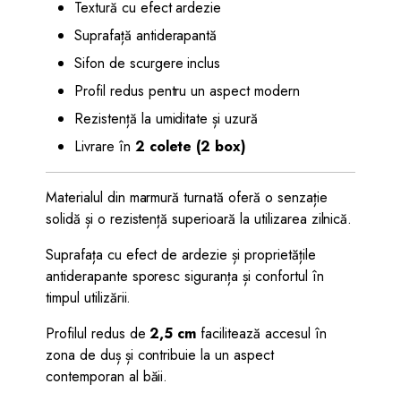
Textură cu efect ardezie
Suprafață antiderapantă
Sifon de scurgere inclus
Profil redus pentru un aspect modern
Rezistență la umiditate și uzură
Livrare în
2 colete (2 box)
Materialul din marmură turnată oferă o senzație
solidă și o rezistență superioară la utilizarea zilnică.
Suprafața cu efect de ardezie și proprietățile
antiderapante sporesc siguranța și confortul în
timpul utilizării.
Profilul redus de
2,5 cm
facilitează accesul în
zona de duș și contribuie la un aspect
contemporan al băii.