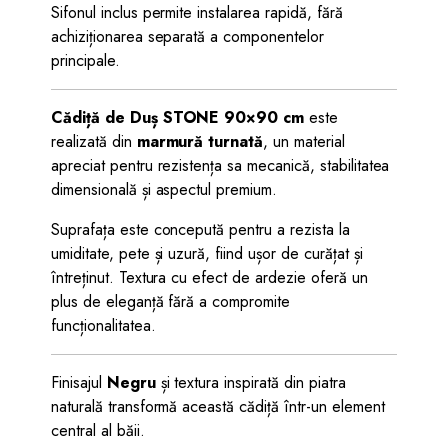
Sifonul inclus permite instalarea rapidă, fără
achiziționarea separată a componentelor
principale.
Cădiță de Duș STONE 90×90 cm
este
realizată din
marmură turnată
, un material
apreciat pentru rezistența sa mecanică, stabilitatea
dimensională și aspectul premium.
Suprafața este concepută pentru a rezista la
umiditate, pete și uzură, fiind ușor de curățat și
întreținut. Textura cu efect de ardezie oferă un
plus de eleganță fără a compromite
funcționalitatea.
Finisajul
Negru
și textura inspirată din piatra
naturală transformă această cădiță într-un element
central al băii.