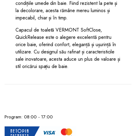
condițiile umede din baie. Fiind rezistent la pete și
la decolorare, acesta rămâne mereu luminos și
impecabil, chiar și în timp.
Capacul de toaletă VERMONT SoftClose,
QuickRelease este o alegere excelentă pentru
orice baie, oferind confort, eleganță și ușurință în
utilizare. Cu designul său rafinat și caracteristicile
sale inovatoare, acesta aduce un plus de valoare și
stil oricărui spațiu de baie.
Program: 08:00 - 17:00