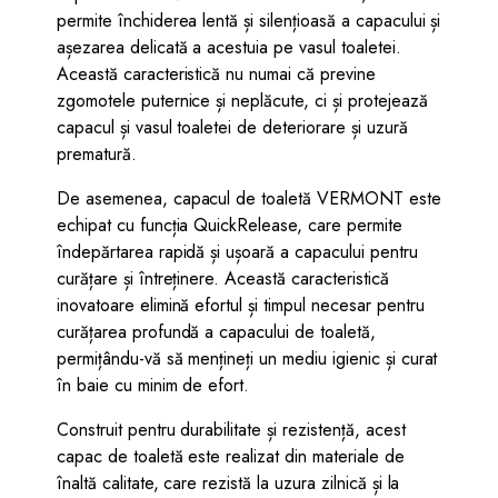
permite închiderea lentă și silențioasă a capacului și
așezarea delicată a acestuia pe vasul toaletei.
Această caracteristică nu numai că previne
zgomotele puternice și neplăcute, ci și protejează
capacul și vasul toaletei de deteriorare și uzură
prematură.
De asemenea, capacul de toaletă VERMONT este
echipat cu funcția QuickRelease, care permite
îndepărtarea rapidă și ușoară a capacului pentru
curățare și întreținere. Această caracteristică
inovatoare elimină efortul și timpul necesar pentru
curățarea profundă a capacului de toaletă,
permițându-vă să mențineți un mediu igienic și curat
în baie cu minim de efort.
Construit pentru durabilitate și rezistență, acest
capac de toaletă este realizat din materiale de
înaltă calitate, care rezistă la uzura zilnică și la