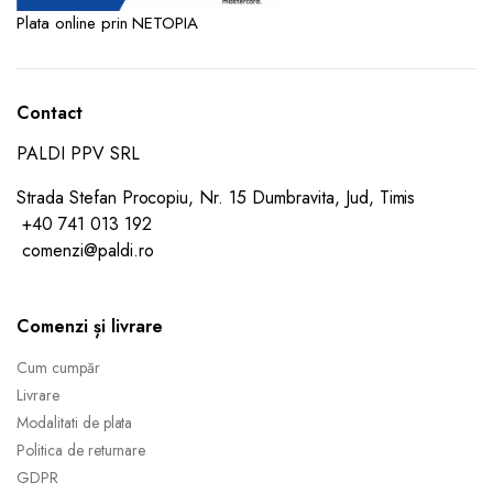
Plata online prin NETOPIA
Contact
PALDI PPV SRL
Strada Stefan Procopiu, Nr. 15 Dumbravita, Jud, Timis
+40 741 013 192
comenzi@paldi.ro
Comenzi și livrare
Cum cumpăr
Livrare
Modalitati de plata
Politica de returnare
GDPR