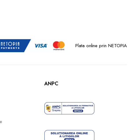
Plata online prin NETOPIA
ANPC
te