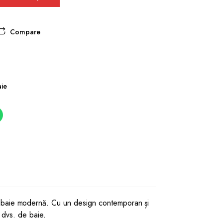
Compare
aie
e baie modernă. Cu un design contemporan și
i dvs. de baie.