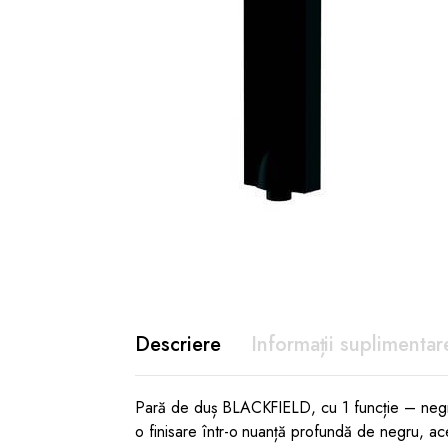
Descriere
Informații suplimentar
Pară de duș BLACKFIELD, cu 1 funcție – negru
o finisare într-o nuanță profundă de negru, ace