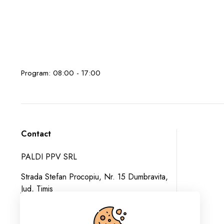
Program: 08:00 - 17:00
Contact
PALDI PPV SRL
Strada Stefan Procopiu, Nr. 15 Dumbravita,
Jud, Timis
+40 741 013 192
comenzi@paldi.ro