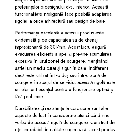
preferințelor și designului dvs. interior. Această
funcționalitate inteligentă face posibilă adaptarea
rigolei la orice arhitectură sau design de baie.
Performanța excelentă a acestui produs este
evidențiată și de capacitatea sa de drenaj
impresionantă de 30l/min. Acest lucru asigură
evacuarea eficientă a apei și previne acumularea
excesivă în jurul zonei de scurgere, menținând
astfel un mediu curat și sigur în baie. Indiferent
dacă este utilizat într-o duș sau într-o zonă de
scurgere în spațiul de serviciu, această rigolă este
un element esențial pentru o funcționare optimă și
fără probleme.
Durabilitatea și rezistența la coroziune sunt alte
aspecte de luat în considerare atunci când vine
vorba de această rigolă de scurgere. Construit din
oțel inoxidabil de calitate superioară, acest produs