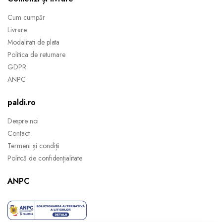
Cum cumpăr
Livrare
Modalitati de plata
Politica de returnare
GDPR
ANPC
paldi.ro
Despre noi
Contact
Termeni și condiții
Politcă de confidențialitate
ANPC