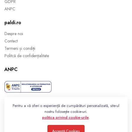
GDPR
ANPC
paldi.ro
Despre noi
Contact
Termeni și condiții
Politcă de confidențialitate
ANPC
Pentru a vă oferi o experiență de cumpărături personalizată, site-ul
nostru folosește cookie-uri.
politica privind cookie-urile
.
Acceptă Cookies