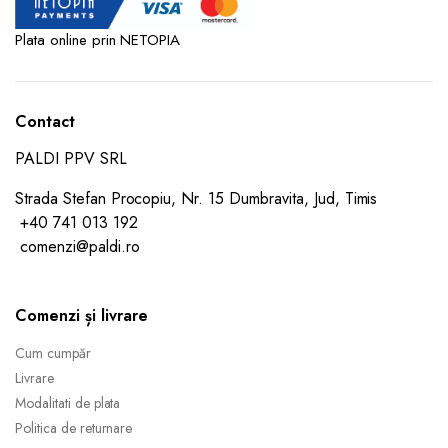
Plata online prin NETOPIA
Contact
PALDI PPV SRL
Strada Stefan Procopiu, Nr. 15 Dumbravita, Jud, Timis
+40 741 013 192
comenzi@paldi.ro
Comenzi și livrare
Cum cumpăr
Livrare
Modalitati de plata
Politica de returnare