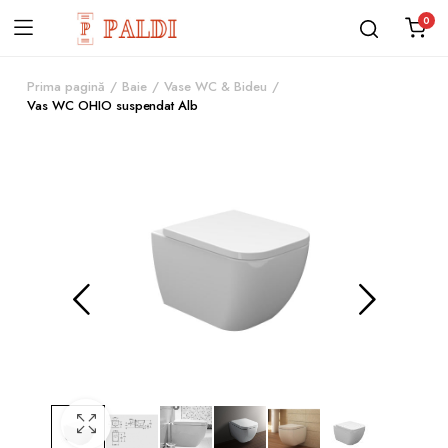
0
Prima pagină
Baie
Vase WC & Bideu
Vas WC OHIO suspendat Alb