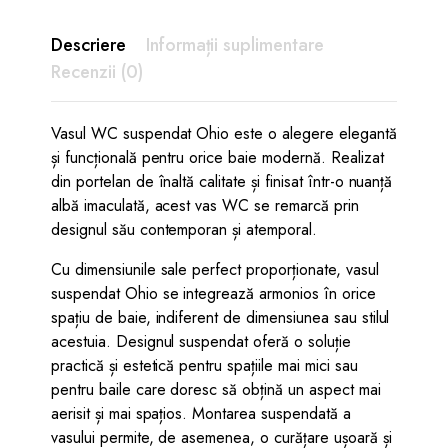
Descriere
Informații suplimentare
Recenzii (0)
Vasul WC suspendat Ohio este o alegere elegantă
și funcțională pentru orice baie modernă. Realizat
din portelan de înaltă calitate și finisat într-o nuanță
albă imaculată, acest vas WC se remarcă prin
designul său contemporan și atemporal.
Cu dimensiunile sale perfect proporționate, vasul
suspendat Ohio se integrează armonios în orice
spațiu de baie, indiferent de dimensiunea sau stilul
acestuia. Designul suspendat oferă o soluție
practică și estetică pentru spațiile mai mici sau
pentru baile care doresc să obțină un aspect mai
aerisit și mai spațios. Montarea suspendată a
vasului permite, de asemenea, o curățare ușoară și