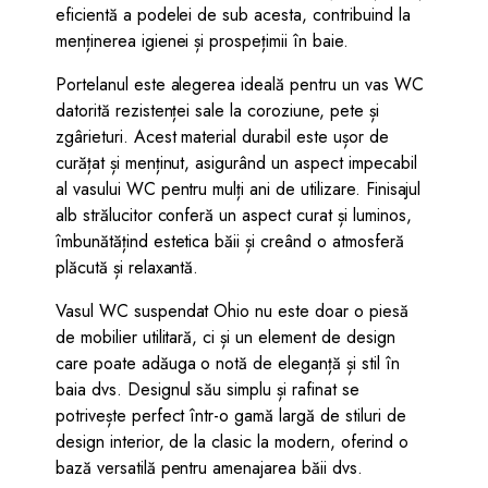
eficientă a podelei de sub acesta, contribuind la
menținerea igienei și prospețimii în baie.
Portelanul este alegerea ideală pentru un vas WC
datorită rezistenței sale la coroziune, pete și
zgârieturi. Acest material durabil este ușor de
curățat și menținut, asigurând un aspect impecabil
al vasului WC pentru mulți ani de utilizare. Finisajul
alb strălucitor conferă un aspect curat și luminos,
îmbunătățind estetica băii și creând o atmosferă
plăcută și relaxantă.
Vasul WC suspendat Ohio nu este doar o piesă
de mobilier utilitară, ci și un element de design
care poate adăuga o notă de eleganță și stil în
baia dvs. Designul său simplu și rafinat se
potrivește perfect într-o gamă largă de stiluri de
design interior, de la clasic la modern, oferind o
bază versatilă pentru amenajarea băii dvs.